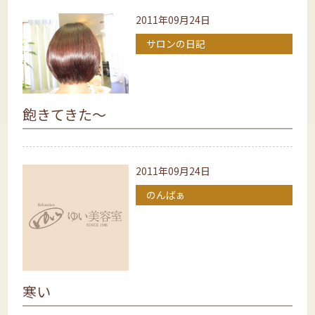
2011年09月24日
サロンの日記
飽きてきた～
2011年09月24日
のんばぁ
寒い