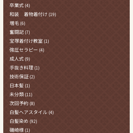
卒業式
(4)
和装 着物着付け
(19)
増毛
(6)
奮闘記
(7)
宝塚着付け教室
(1)
強圧セラピー
(4)
成人式
(9)
手抜き料理
(1)
技術保証
(2)
日本髪
(1)
未分類
(11)
次回予約
(8)
白髪ヘアスタイル
(4)
白髪染め
(92)
磯崎様
(1)