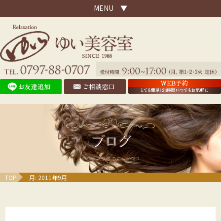
MENU ▼
ブログ
TOP
月:
2011年9月