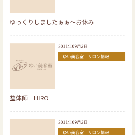
ゆっくりしましたぁぁ～お休み
2011年09月3日
ゆい美容室 サロン情報
整体師 HIRO
2011年09月3日
ゆい美容室 サロン情報