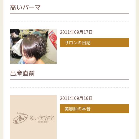
高いパーマ
2011年09月17日
サロンの日記
出産直前
2011年09月16日
美容師の本音