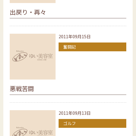
出戻り・再々
2011年09月15日
奮闘記
悪戦苦闘
2011年09月13日
ゴルフ