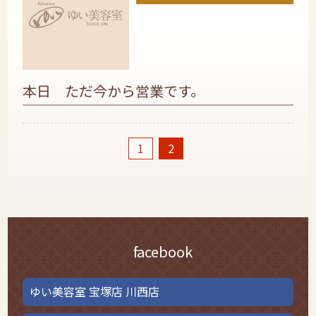
本日 ただ今から営業です。
1
2
facebook
ゆい美容室 宝塚店 川西店