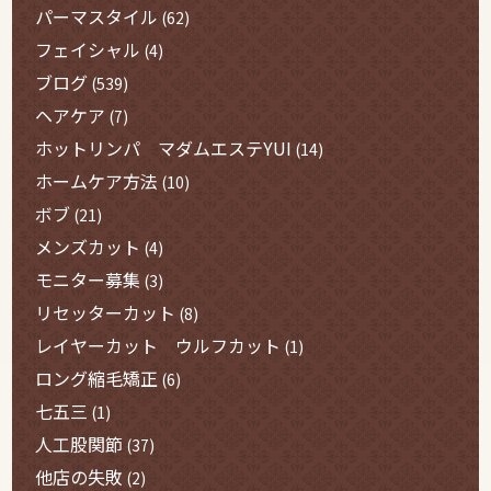
パーマスタイル
(62)
フェイシャル
(4)
ブログ
(539)
ヘアケア
(7)
ホットリンパ マダムエステYUI
(14)
ホームケア方法
(10)
ボブ
(21)
メンズカット
(4)
モニター募集
(3)
リセッターカット
(8)
レイヤーカット ウルフカット
(1)
ロング縮毛矯正
(6)
七五三
(1)
人工股関節
(37)
他店の失敗
(2)