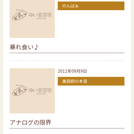
のんばぁ
暴れ食い♪
2011年09月9日
美容師の本音
アナログの限界