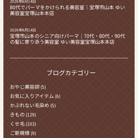
2026年6月14日
80代でパーマをかけられる美容室｜宝塚市山本 ゆい
美容室宝塚山本本店
2026年6月14日
宝塚市山本のシニア向けパーマ｜70代・80代・90代
の髪に寄り添う美容室 ゆい美容室宝塚山本本店
ブログカテゴリー
おやじ美容師
(5)
お気に入りアイテム
(6)
かぶれない毛染め
(5)
きもの
(129)
くせ毛
(103)
ご新規様
(9)