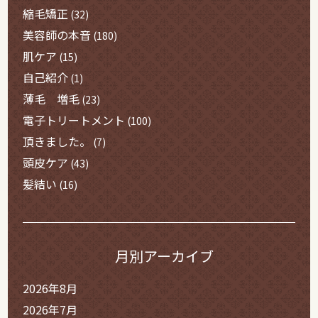
縮毛矯正
(32)
美容師の本音
(180)
肌ケア
(15)
自己紹介
(1)
薄毛 増毛
(23)
電子トリートメント
(100)
頂きました。
(7)
頭皮ケア
(43)
髪結い
(16)
月別アーカイブ
2026年8月
2026年7月