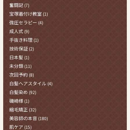
奮闘記
(7)
宝塚着付け教室
(1)
強圧セラピー
(4)
成人式
(9)
手抜き料理
(1)
技術保証
(2)
日本髪
(1)
未分類
(11)
次回予約
(8)
白髪ヘアスタイル
(4)
白髪染め
(92)
磯崎様
(1)
縮毛矯正
(32)
美容師の本音
(180)
肌ケア
(15)