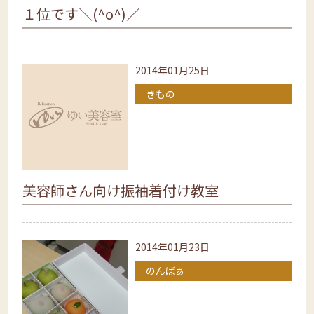
１位です＼(^o^)／
2014年01月25日
きもの
美容師さん向け振袖着付け教室
2014年01月23日
のんばぁ