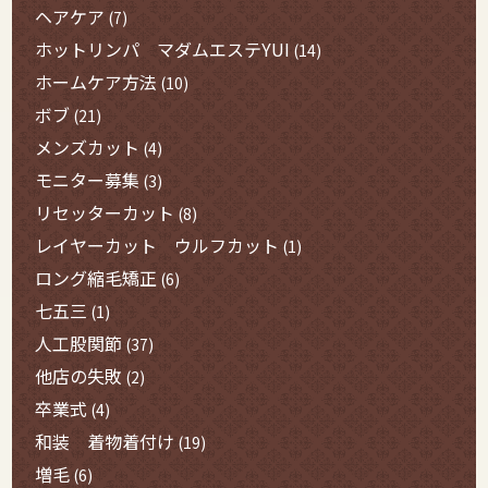
ヘアケア
(7)
ホットリンパ マダムエステYUI
(14)
ホームケア方法
(10)
ボブ
(21)
メンズカット
(4)
モニター募集
(3)
リセッターカット
(8)
レイヤーカット ウルフカット
(1)
ロング縮毛矯正
(6)
七五三
(1)
人工股関節
(37)
他店の失敗
(2)
卒業式
(4)
和装 着物着付け
(19)
増毛
(6)