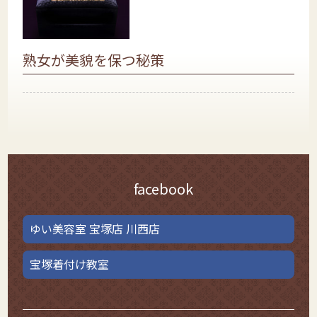
熟女が美貌を保つ秘策
facebook
ゆい美容室 宝塚店 川西店
宝塚着付け教室