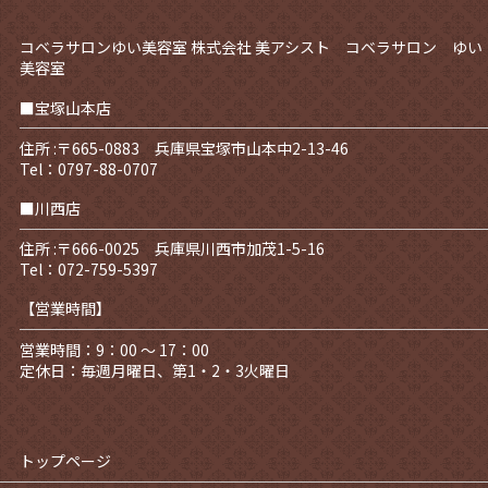
コベラサロンゆい美容室
株式会社 美アシスト コベラサロン ゆい
美容室
■宝塚山本店
住所 :〒665-0883 兵庫県宝塚市山本中2-13-46
Tel：0797-88-0707
■川西店
住所 :〒666-0025 兵庫県川西市加茂1-5-16
Tel：072-759-5397
【営業時間】
営業時間：9：00 ～ 17：00
定休日：毎週月曜日、第1・2・3火曜日
トップページ