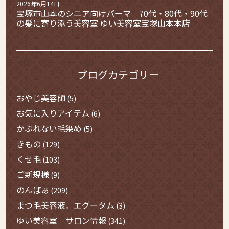
2026年6月14日
宝塚市山本のシニア向けパーマ｜70代・80代・90代
の髪に寄り添う美容室 ゆい美容室宝塚山本本店
ブログカテゴリー
おやじ美容師
(5)
お気に入りアイテム
(6)
かぶれない毛染め
(5)
きもの
(129)
くせ毛
(103)
ご新規様
(9)
のんばぁ
(209)
まつ毛美容液。エグータム
(3)
ゆい美容室 サロン情報
(341)