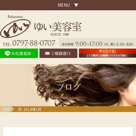
MENU ▼
ブログ
TOP
月:
2014年1月