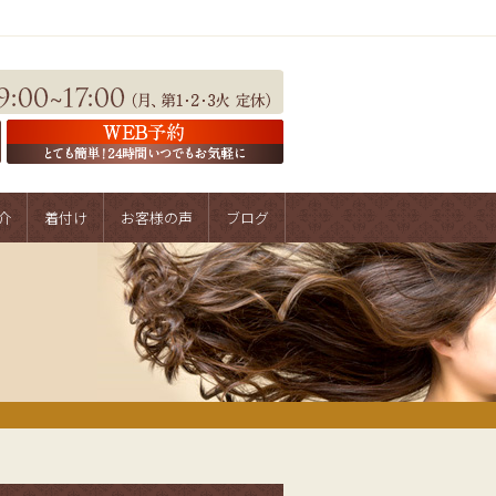
介
着付け
お客様の声
ブログ