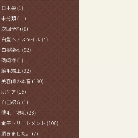
日本髪
(1)
未分類
(11)
次回予約
(8)
白髪ヘアスタイル
(4)
白髪染め
(92)
磯崎様
(1)
縮毛矯正
(32)
美容師の本音
(180)
肌ケア
(15)
自己紹介
(1)
薄毛 増毛
(23)
電子トリートメント
(100)
頂きました。
(7)