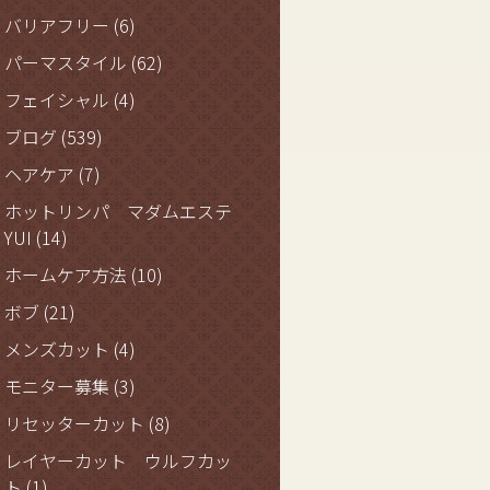
バリアフリー
(6)
パーマスタイル
(62)
フェイシャル
(4)
ブログ
(539)
ヘアケア
(7)
ホットリンパ マダムエステ
YUI
(14)
ホームケア方法
(10)
ボブ
(21)
メンズカット
(4)
モニター募集
(3)
リセッターカット
(8)
レイヤーカット ウルフカッ
ト
(1)