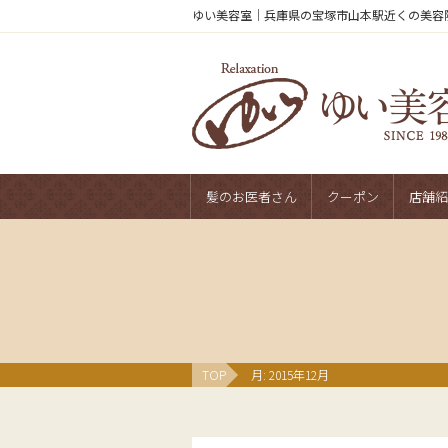
ゆい美容室｜兵庫県の宝塚市山本駅近くの美容
髪のお医者さん
クーポン
店舗紹
TOP
月:
2015年12月