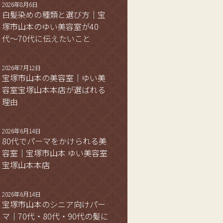
2026年8月6日
白髪染めの種類と選び方｜宝
塚市山本のゆい美容室が40
代〜70代に伝えたいこと
2026年7月12日
宝塚市山本の美容室｜ゆい美
容室宝塚山本本店が選ばれる
理由
2026年6月14日
80代でパーマをかけられる美
容室｜宝塚市山本 ゆい美容室
宝塚山本本店
2026年6月14日
宝塚市山本のシニア向けパー
マ｜70代・80代・90代の髪に