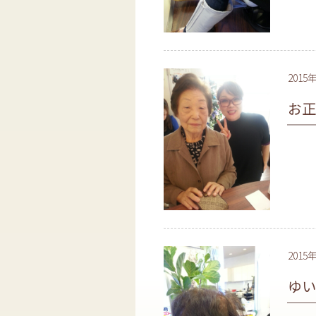
2015
お正
2015
ゆ