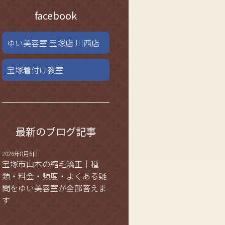
facebook
ゆい美容室 宝塚店 川西店
宝塚着付け教室
最新のブログ記事
2026年8月6日
宝塚市山本の縮毛矯正｜種
類・料金・頻度・よくある疑
問をゆい美容室が全部答えま
す