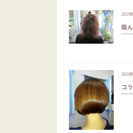
2015
傷ん
2015
コラ