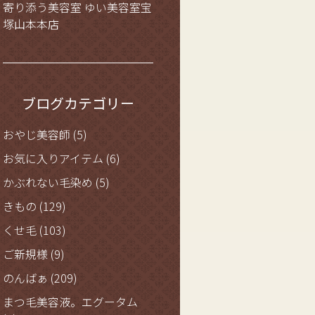
寄り添う美容室 ゆい美容室宝
塚山本本店
ブログカテゴリー
おやじ美容師
(5)
お気に入りアイテム
(6)
かぶれない毛染め
(5)
きもの
(129)
くせ毛
(103)
ご新規様
(9)
のんばぁ
(209)
まつ毛美容液。エグータム