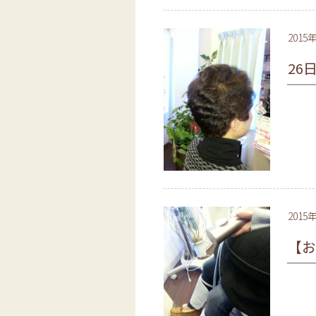
2015
26
2015
【お