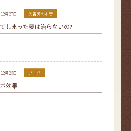
年12月27日
美容師の本音
でしまった髪は治らないの?
年12月26日
ブログ
ボ効果