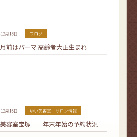
年12月18日
ブログ
月前はパーマ 高齢者大正生まれ
年12月16日
ゆい美容室 サロン情報
い美容室宝塚 年末年始の予約状況