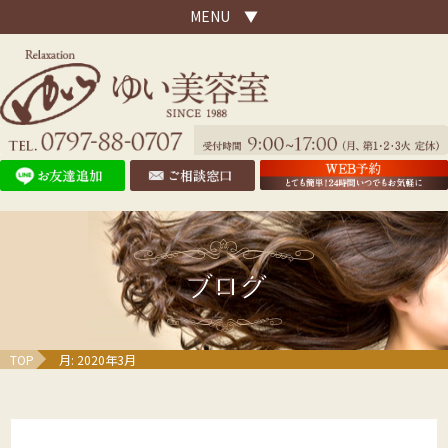
MENU ▼
ブログ
TOP
月:
2020年3月