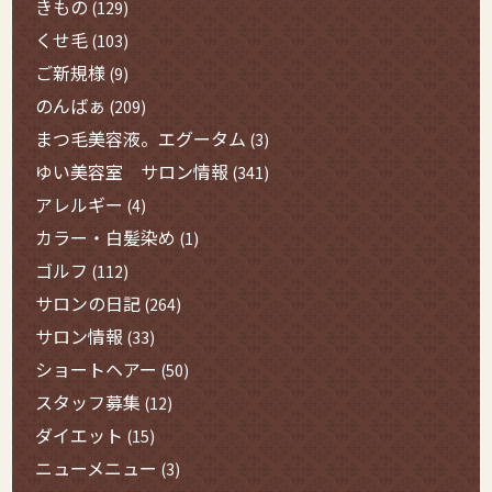
きもの
(129)
くせ毛
(103)
ご新規様
(9)
のんばぁ
(209)
まつ毛美容液。エグータム
(3)
ゆい美容室 サロン情報
(341)
アレルギー
(4)
カラー・白髪染め
(1)
ゴルフ
(112)
サロンの日記
(264)
サロン情報
(33)
ショートヘアー
(50)
スタッフ募集
(12)
ダイエット
(15)
ニューメニュー
(3)