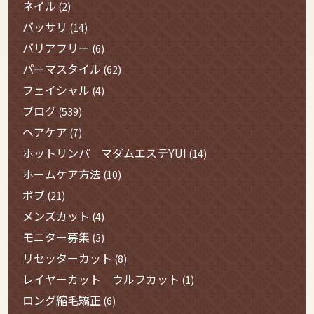
ネイル
(2)
バッサリ
(14)
バリアフリー
(6)
パーマスタイル
(62)
フェイシャル
(4)
ブログ
(539)
ヘアケア
(7)
ホットリンパ マダムエステYUI
(14)
ホームケア方法
(10)
ボブ
(21)
メンズカット
(4)
モニター募集
(3)
リセッターカット
(8)
レイヤーカット ウルフカット
(1)
ロング縮毛矯正
(6)