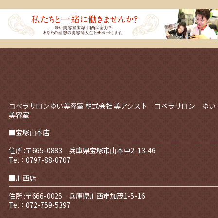
コベラサロンゆい美容室
株式会社 美アシスト コベラサロン ゆい
美容室
■宝塚山本店
住所 :〒665-0883 兵庫県宝塚市山本中2-13-46
Tel：0797-88-0707
■川西店
住所 :〒666-0025 兵庫県川西市加茂1-5-16
Tel：072-759-5397