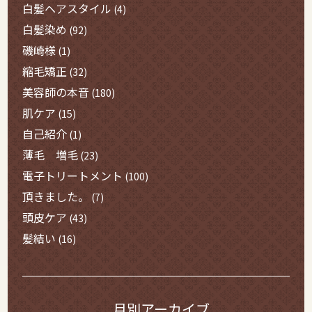
白髪ヘアスタイル
(4)
白髪染め
(92)
磯崎様
(1)
縮毛矯正
(32)
美容師の本音
(180)
肌ケア
(15)
自己紹介
(1)
薄毛 増毛
(23)
電子トリートメント
(100)
頂きました。
(7)
頭皮ケア
(43)
髪結い
(16)
月別アーカイブ