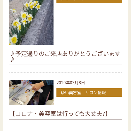
♪予定通りのご来店ありがとうございます
♪
2020年03月8日
ゆい美容室 サロン情報
【コロナ・美容室は行っても大丈夫?】