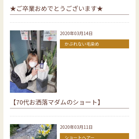
★ご卒業おめでとうございます★
2020年03月14日
かぶれない毛染め
【70代お洒落マダムのショート】
2020年03月11日
ショートヘアー