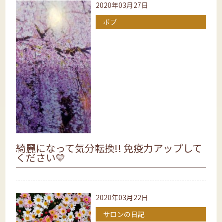
2020年03月27日
ボブ
綺麗になって気分転換!! 免疫力アップして
ください💛
2020年03月22日
サロンの日記