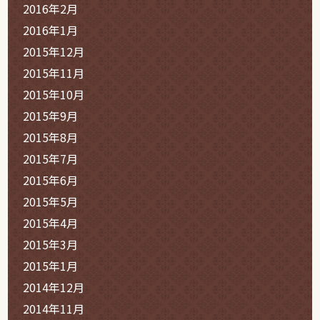
2016年2月
2016年1月
2015年12月
2015年11月
2015年10月
2015年9月
2015年8月
2015年7月
2015年6月
2015年5月
2015年4月
2015年3月
2015年1月
2014年12月
2014年11月