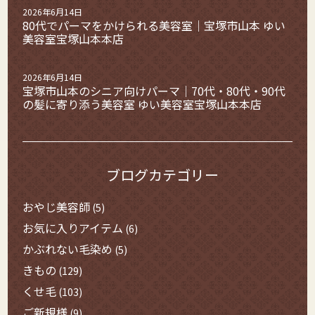
2026年6月14日
80代でパーマをかけられる美容室｜宝塚市山本 ゆい
美容室宝塚山本本店
2026年6月14日
宝塚市山本のシニア向けパーマ｜70代・80代・90代
の髪に寄り添う美容室 ゆい美容室宝塚山本本店
ブログカテゴリー
おやじ美容師
(5)
お気に入りアイテム
(6)
かぶれない毛染め
(5)
きもの
(129)
くせ毛
(103)
ご新規様
(9)