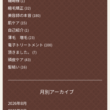
磯崎様
(1)
縮毛矯正
(32)
美容師の本音
(180)
肌ケア
(15)
自己紹介
(1)
薄毛 増毛
(23)
電子トリートメント
(100)
頂きました。
(7)
頭皮ケア
(43)
髪結い
(16)
月別アーカイブ
2026年8月