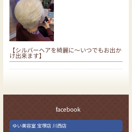
【シルバーヘアを綺麗に～いつでもお出か
け出来ます】
facebook
ゆい美容室 宝塚店 川西店