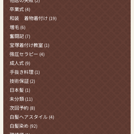
他店の失敗
(2)
卒業式
(4)
和装 着物着付け
(19)
増毛
(6)
奮闘記
(7)
宝塚着付け教室
(1)
強圧セラピー
(4)
成人式
(9)
手抜き料理
(1)
技術保証
(2)
日本髪
(1)
未分類
(11)
次回予約
(8)
白髪ヘアスタイル
(4)
白髪染め
(92)