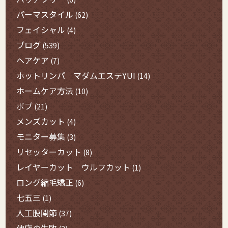
パーマスタイル
(62)
フェイシャル
(4)
ブログ
(539)
ヘアケア
(7)
ホットリンパ マダムエステYUI
(14)
ホームケア方法
(10)
ボブ
(21)
メンズカット
(4)
モニター募集
(3)
リセッターカット
(8)
レイヤーカット ウルフカット
(1)
ロング縮毛矯正
(6)
七五三
(1)
人工股関節
(37)