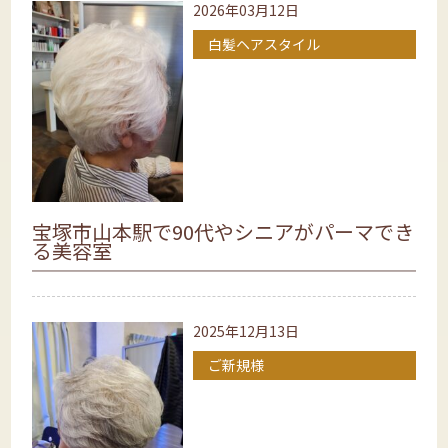
2026年03月12日
白髪ヘアスタイル
宝塚市山本駅で90代やシニアがパーマでき
る美容室
2025年12月13日
ご新規様