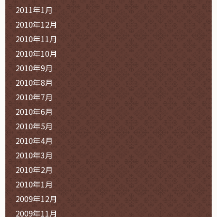
2011年1月
2010年12月
2010年11月
2010年10月
2010年9月
2010年8月
2010年7月
2010年6月
2010年5月
2010年4月
2010年3月
2010年2月
2010年1月
2009年12月
2009年11月