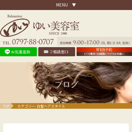
MENU ▼
ブログ
TOP
カテゴリー:
白髪ヘアスタイル