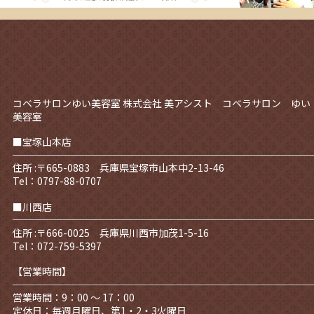
コベラサロンゆい美容室
株式会社 美アシスト コベラサロン ゆい
美容室
■宝塚山本店
住所 :〒665-0883 兵庫県宝塚市山本中2-13-46
Tel：0797-88-0707
■川西店
住所 :〒666-0025 兵庫県川西市加茂1-5-16
Tel：072-759-5397
【営業時間】
営業時間：9：00 ～ 17：00
定休日：毎週月曜日、第1・2・3火曜日