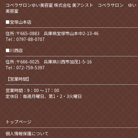
コベラサロンゆい美容室
株式会社 美アシスト コベラサロン ゆい
美容室
■宝塚山本店
住所 :〒665-0883 兵庫県宝塚市山本中2-13-46
Tel：0797-88-0707
■川西店
住所 :〒666-0025 兵庫県川西市加茂1-5-16
Tel：072-759-5397
【営業時間】
営業時間：9：00 ～ 17：00
定休日：毎週月曜日、第1・2・3火曜日
トップページ
個人情報保護について