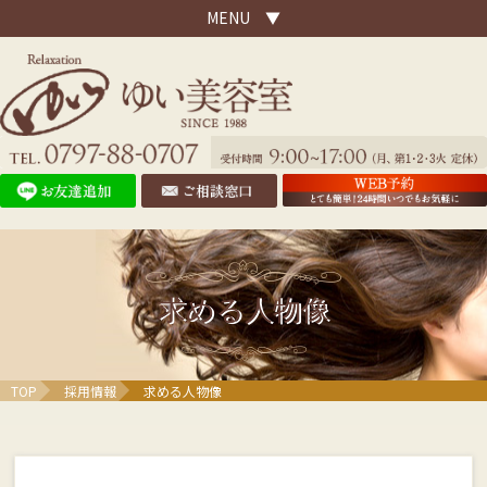
MENU ▼
求める人物像
TOP
採用情報
求める人物像