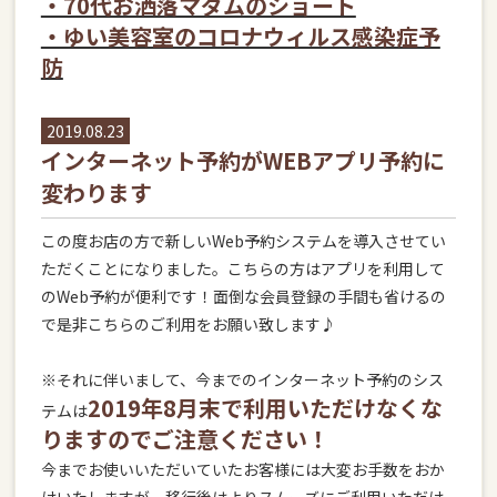
・70代お洒落マダムのショート
・ゆい美容室のコロナウィルス感染症予
防
2019.08.23
インターネット予約がWEBアプリ予約に
変わります
この度お店の方で新しいWeb予約システムを導入させてい
ただくことになりました。こちらの方はアプリを利用して
のWeb予約が便利です！面倒な会員登録の手間も省けるの
で是非こちらのご利用をお願い致します♪
※それに伴いまして、今までのインターネット予約のシス
2019年8月末で利用いただけなくな
テムは
りますのでご注意ください！
今までお使いいただいていたお客様には大変お手数をおか
けいたしますが、移行後はよりスムーズにご利用いただけ