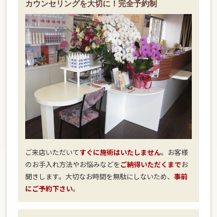
カウンセリングを大切に！完全予約制
ご来店いただいて
すぐに施術はいたしません
。お客様
のお手入れ方法やお悩みなどを
ご納得いただくまで
お
聞きします。大切なお時間を無駄にしないため、
事前
にご予約下さい
。