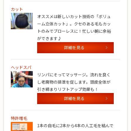
カット
オススメは新しいカット技術の「ボリュ
ーム立体カット」。クセのある毛もカッ
トのみでブローレスに！忙しい朝に余裕
ができます♪
詳細を見る
ヘッドスパ
リンパにそってマッサージ。流れを良く
し老廃物の排泄を促します。頭皮全体が
引き締まりリフトアップ効果も！
詳細を見る
特許増毛
1本の自毛に2本から4本の人工毛を結んで