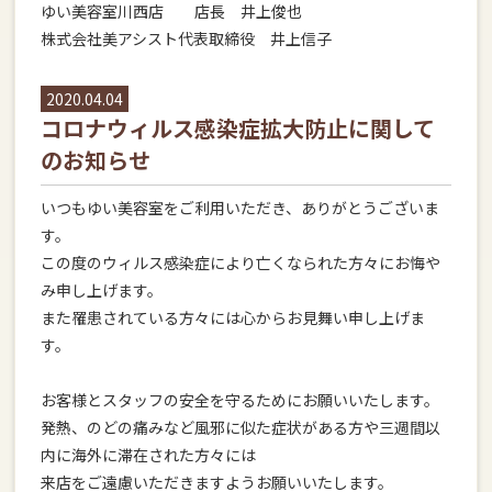
ゆい美容室川西店 店長 井上俊也
株式会社美アシスト代表取締役 井上信子
2020.04.04
コロナウィルス感染症拡大防止に関して
のお知らせ
いつもゆい美容室をご利用いただき、ありがとうございま
す。
この度のウィルス感染症により亡くなられた方々にお悔や
み申し上げます。
また罹患されている方々には心からお見舞い申し上げま
す。
お客様とスタッフの安全を守るためにお願いいたします。
発熱、のどの痛みなど風邪に似た症状がある方や三週間以
内に海外に滞在された方々には
来店をご遠慮いただきますようお願いいたします。