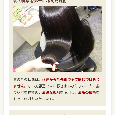
髪の健康を第一に考えた施術
髪の毛の状態は、
根元から毛先まで全て同じではあり
ません
。ゆい美容室ではお客さまおひとりお一人の髪
の状態を見極め、
最適な薬剤
を使用し、
最高の技術
を
もって施術をいたします。