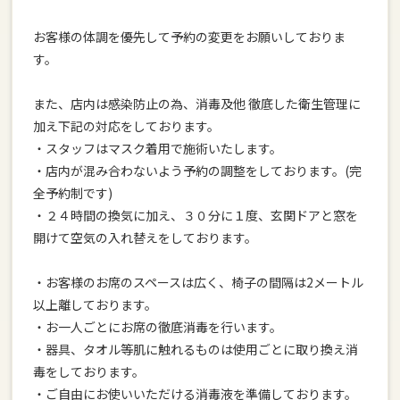
お客様の体調を優先して予約の変更をお願いしておりま
す。
また、店内は感染防止の為、消毒及他 徹底した衛生管理に
加え下記の対応をしております。
・スタッフはマスク着用で施術いたします。
・店内が混み合わないよう予約の調整をしております。(完
全予約制です)
・２４時間の換気に加え、３０分に１度、玄関ドアと窓を
開けて空気の入れ替えをしております。
・お客様のお席のスペースは広く、椅子の間隔は2メートル
以上離しております。
・お一人ごとにお席の徹底消毒を行います。
・器具、タオル等肌に触れるものは使用ごとに取り換え消
毒をしております。
・ご自由にお使いいただける消毒液を準備しております。