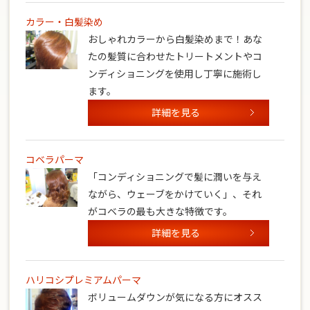
カラー・白髪染め
おしゃれカラーから白髪染めまで！あな
たの髪質に合わせたトリートメントやコ
ンディショニングを使用し丁寧に施術し
ます。
詳細を見る
コベラパーマ
「コンディショニングで髪に潤いを与え
ながら、ウェーブをかけていく」、それ
がコベラの最も大きな特徴です。
詳細を見る
ハリコシプレミアムパーマ
ボリュームダウンが気になる方にオスス