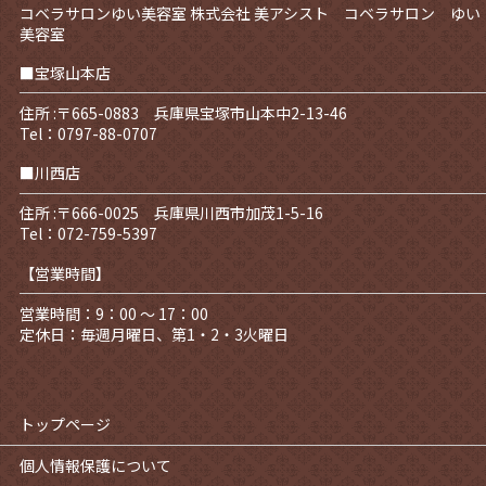
コベラサロンゆい美容室
株式会社 美アシスト コベラサロン ゆい
美容室
■宝塚山本店
住所 :〒665-0883 兵庫県宝塚市山本中2-13-46
Tel：0797-88-0707
■川西店
住所 :〒666-0025 兵庫県川西市加茂1-5-16
Tel：072-759-5397
【営業時間】
営業時間：9：00 ～ 17：00
定休日：毎週月曜日、第1・2・3火曜日
トップページ
個人情報保護について