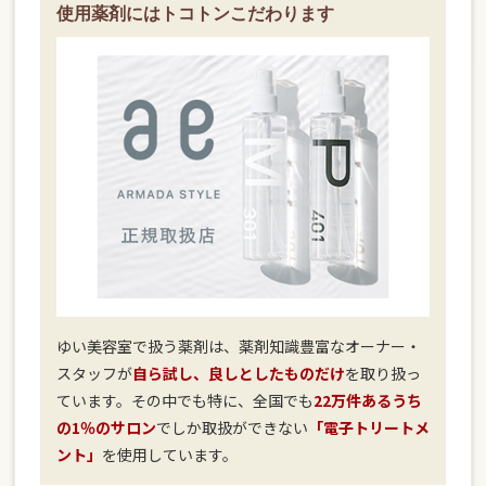
使用薬剤にはトコトンこだわります
ゆい美容室で扱う薬剤は、薬剤知識豊富なオーナー・
スタッフが
自ら試し、良しとしたものだけ
を取り扱っ
ています。その中でも特に、全国でも
22万件あるうち
の1％のサロン
でしか取扱ができない
「電子トリートメ
ント」
を使用しています。