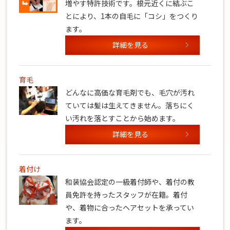
増やす特許技術です。根元近くに結ぶこ
とにより、1本の自毛に「コシ」をつくり
ます。
詳細を見る
育毛
どんなに高価な育毛剤でも、毛穴が汚れ
ていては髪は生えてきません。落ちにく
い汚れを落とすことから始めます。
詳細を見る
着付け
和装協会認定の一級着付師や、着付の教
員免許を持ったスタッフが在籍。着付
や、着物に合ったヘアセットを承ってい
ます。