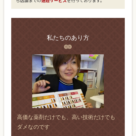
ら店舗までの
送迎サービス
を行っております。
私たちのあり方
高価な薬剤だけでも、高い技術だけでも
ダメなのです