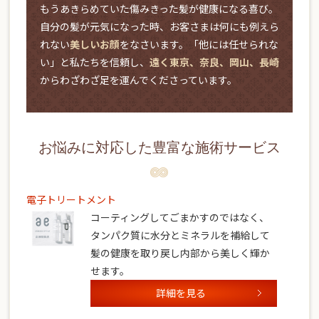
もうあきらめていた傷みきった髪が健康になる喜び。
自分の髪が元気になった時、お客さまは何にも例えら
れない
美しいお顔
をなさいます。「他には任せられな
い」と私たちを信頼し、
遠く東京、奈良、岡山、長崎
からわざわざ足を運んでくださっています。
お悩みに対応した豊富な施術サービス
電子トリートメント
コーティングしてごまかすのではなく、
タンパク質に水分とミネラルを補給して
髪の健康を取り戻し内部から美しく輝か
せます。
詳細を見る