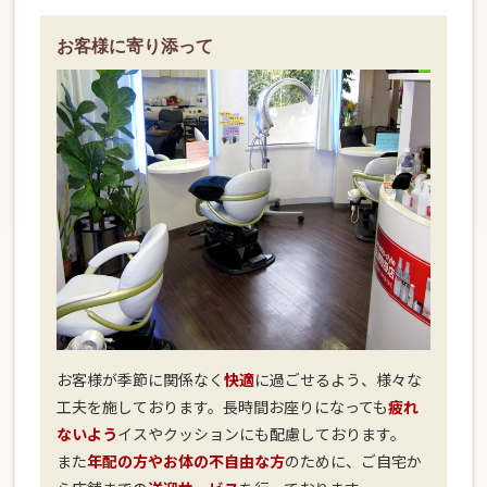
お客様に寄り添って
お客様が季節に関係なく
快適
に過ごせるよう、様々な
工夫を施しております。長時間お座りになっても
疲れ
ないよう
イスやクッションにも配慮しております。
また
年配の方やお体の不自由な方
のために、ご自宅か